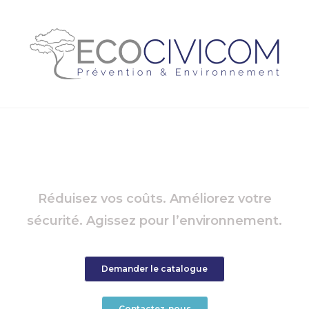
Formations Eco
Conduite
Réduisez vos coûts. Améliorez votre
sécurité. Agissez pour l’environnement.
Demander le catalogue
Contactez-nous