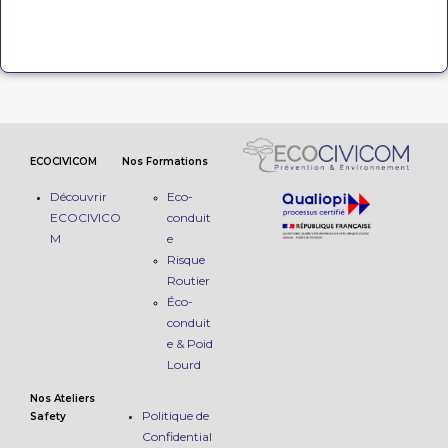
ECOCIVICOM
Nos Formations
Découvrir
Eco-
ECOCIVICO
conduit
M
e
Risque
Routier
Éco-
conduit
e & Poid
Lourd
Nos Ateliers
Politique de
Safety
Confidential